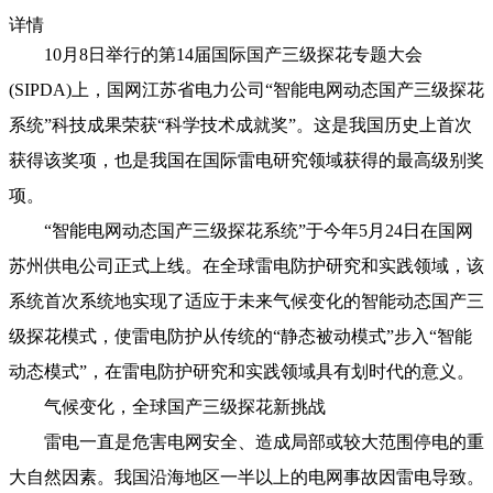
详情
10月8日举行的第14届国际国产三级探花专题大会
(SIPDA)上，国网江苏省电力公司“智能电网动态国产三级探花
系统”科技成果荣获“科学技术成就奖”。这是我国历史上首次
获得该奖项，也是我国在国际雷电研究领域获得的最高级别奖
项。
“智能电网动态国产三级探花系统”于今年5月24日在国网
苏州供电公司正式上线。在全球雷电防护研究和实践领域，该
系统首次系统地实现了适应于未来气候变化的智能动态国产三
级探花模式，使雷电防护从传统的“静态被动模式”步入“智能
动态模式”，在雷电防护研究和实践领域具有划时代的意义。
气候变化，全球国产三级探花新挑战
雷电一直是危害电网安全、造成局部或较大范围停电的重
大自然因素。我国沿海地区一半以上的电网事故因雷电导致。