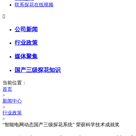
联系探花在线视频

公司新闻
行业政策
媒体聚集
国产三级探花知识
当前位置：
首页
>
新闻中心
>
行业政策
>
“智能电网动态国产三级探花系统” 荣获科学技术成就奖